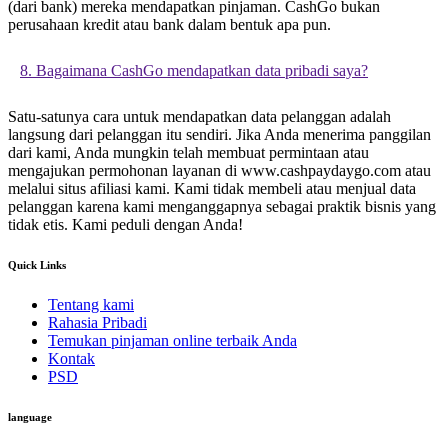
(dari bank) mereka mendapatkan pinjaman. CashGo bukan
perusahaan kredit atau bank dalam bentuk apa pun.
8. Bagaimana CashGo mendapatkan data pribadi saya?
Satu-satunya cara untuk mendapatkan data pelanggan adalah
langsung dari pelanggan itu sendiri. Jika Anda menerima panggilan
dari kami, Anda mungkin telah membuat permintaan atau
mengajukan permohonan layanan di www.cashpaydaygo.com atau
melalui situs afiliasi kami. Kami tidak membeli atau menjual data
pelanggan karena kami menganggapnya sebagai praktik bisnis yang
tidak etis. Kami peduli dengan Anda!
Quick Links
Tentang kami
Rahasia Pribadi
Temukan pinjaman online terbaik Anda
Kontak
PSD
language