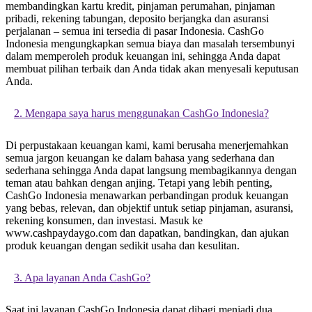
membandingkan kartu kredit, pinjaman perumahan, pinjaman
pribadi, rekening tabungan, deposito berjangka dan asuransi
perjalanan – semua ini tersedia di pasar Indonesia. CashGo
Indonesia mengungkapkan semua biaya dan masalah tersembunyi
dalam memperoleh produk keuangan ini, sehingga Anda dapat
membuat pilihan terbaik dan Anda tidak akan menyesali keputusan
Anda.
2. Mengapa saya harus menggunakan CashGo Indonesia?
Di perpustakaan keuangan kami, kami berusaha menerjemahkan
semua jargon keuangan ke dalam bahasa yang sederhana dan
sederhana sehingga Anda dapat langsung membagikannya dengan
teman atau bahkan dengan anjing. Tetapi yang lebih penting,
CashGo Indonesia menawarkan perbandingan produk keuangan
yang bebas, relevan, dan objektif untuk setiap pinjaman, asuransi,
rekening konsumen, dan investasi. Masuk ke
www.cashpaydaygo.com dan dapatkan, bandingkan, dan ajukan
produk keuangan dengan sedikit usaha dan kesulitan.
3. Apa layanan Anda CashGo?
Saat ini layanan CashGo Indonesia dapat dibagi menjadi dua