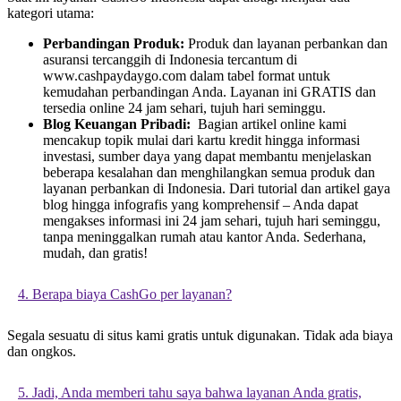
kategori utama:
Perbandingan Produk:
Produk dan layanan perbankan dan
asuransi tercanggih di Indonesia tercantum di
www.cashpaydaygo.com dalam tabel format untuk
kemudahan perbandingan Anda. Layanan ini GRATIS dan
tersedia online 24 jam sehari, tujuh hari seminggu.
Blog Keuangan Pribadi:
Bagian artikel online kami
mencakup topik mulai dari kartu kredit hingga informasi
investasi, sumber daya yang dapat membantu menjelaskan
beberapa kesalahan dan menghilangkan semua produk dan
layanan perbankan di Indonesia. Dari tutorial dan artikel gaya
blog hingga infografis yang komprehensif – Anda dapat
mengakses informasi ini 24 jam sehari, tujuh hari seminggu,
tanpa meninggalkan rumah atau kantor Anda. Sederhana,
mudah, dan gratis!
4. Berapa biaya CashGo per layanan?
Segala sesuatu di situs kami gratis untuk digunakan. Tidak ada biaya
dan ongkos.
5. Jadi, Anda memberi tahu saya bahwa layanan Anda gratis,